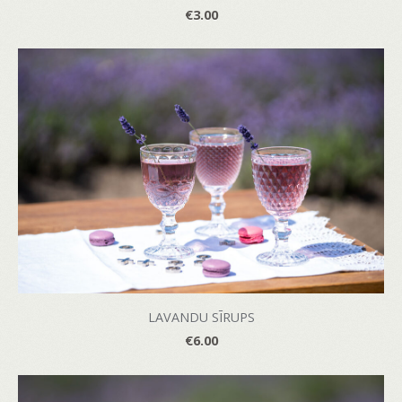
€3.00
LAVANDU SĪRUPS
€6.00