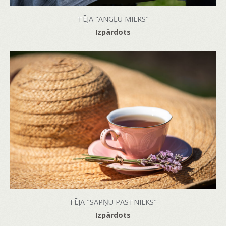
TĒJA "ANGĻU MIERS"
Izpārdots
TĒJA "SAPŅU PASTNIEKS"
Izpārdots