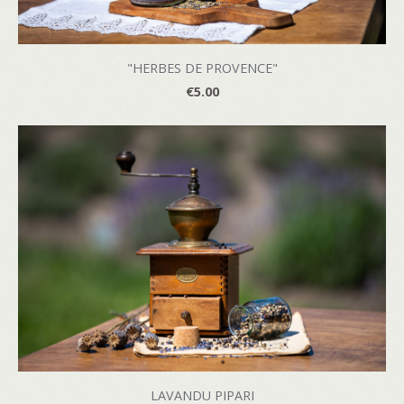
"HERBES DE PROVENCE"
€5.00
LAVANDU PIPARI