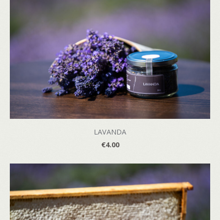
LAVANDA
€4.00