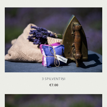
3 SPILVENTIŅI
€7.00