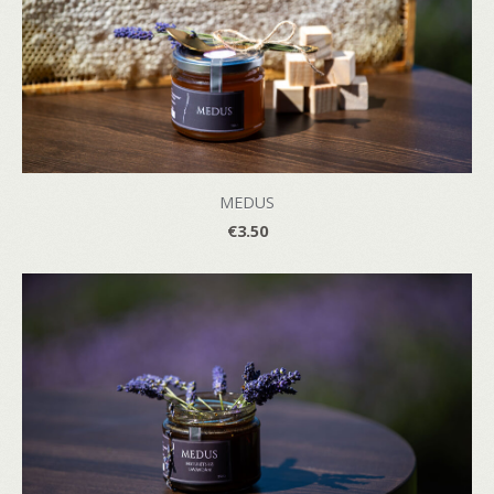
MEDUS
€3.50