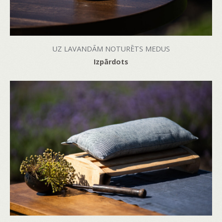
UZ LAVANDĀM NOTURĒTS MEDUS
Izpārdots