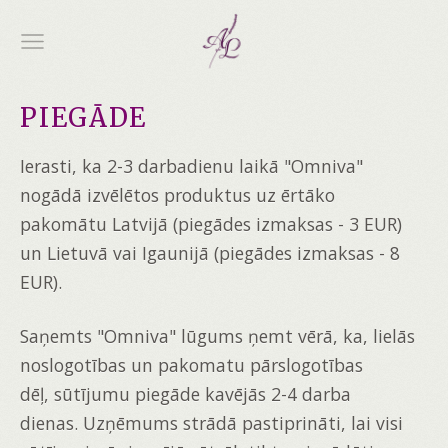
PIEGĀDE
Ierasti, ka 2-3 darbadienu laikā "Omniva"
nogādā izvēlētos produktus uz ērtāko
pakomātu Latvijā (piegādes izmaksas - 3 EUR)
un Lietuvā vai Igaunijā (piegādes izmaksas - 8
EUR).
Saņemts "Omniva" lūgums ņemt vērā, ka, lielās
noslogotības un pakomatu pārslogotības
dēļ, sūtījumu piegāde kavējās 2-4 darba
dienas. Uzņēmums strādā pastiprināti, lai visi